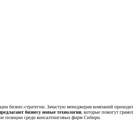
и бизнес-стратегии. Зачастую менеджерам компаний приходится
редлагают бизнесу новые технологии
, которые помогут грамо
ие позиции среди консалтинговых фирм Сибири.