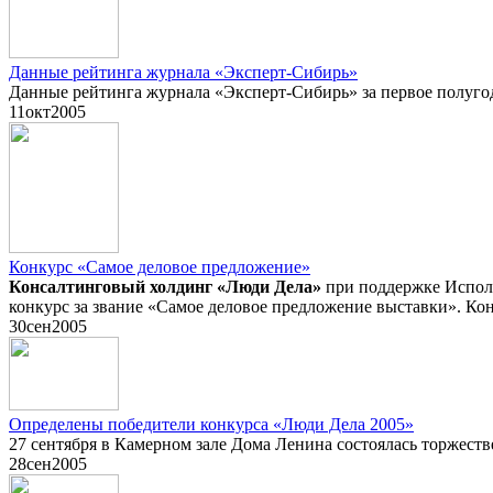
Данные рейтинга журнала «Эксперт-Сибирь»
Данные рейтинга журнала «Эксперт-Сибирь» за первое полуго
11
окт
2005
Конкурс «Самое деловое предложение»
Консалтинговый холдинг «Люди Дела»
при поддержке Исполн
конкурс за звание «Самое деловое предложение выставки». Ко
30
сен
2005
Определены победители конкурса «Люди Дела 2005»
27 сентября в Камерном зале Дома Ленина состоялась торжест
28
сен
2005