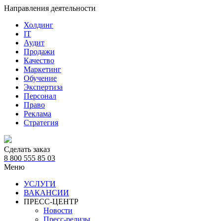
Направления деятельности
Холдинг
IT
Аудит
Продажи
Качество
Маркетинг
Обучение
Экспертиза
Персонал
Право
Реклама
Стратегия
Сделать заказ
8 800 555 85 03
Меню
УСЛУГИ
ВАКАНСИИ
ПРЕСС-ЦЕНТР
Новости
Пресс-релизы