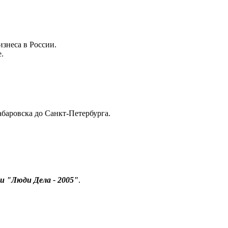
изнеса в России.
.
баровска до Санкт-Петербурга.
и "Люди Дела - 2005"
.