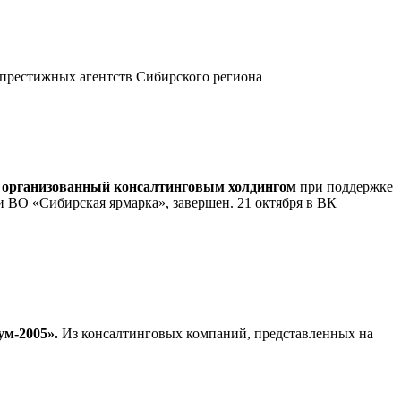
 престижных агентств Сибирского региона
и
организованный консалтинговым холдингом
при поддержке
 ВО «Сибирская ярмарка», завершен. 21 октября в ВК
ум-2005».
Из консалтинговых компаний, представленных на