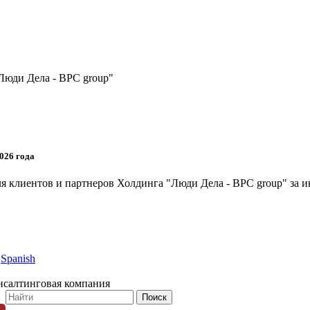
Люди Дела - BPC group"
026 года
я клиентов и партнеров Холдинга "Люди Дела - BPC group" за и
Spanish
нсалтинговая компания