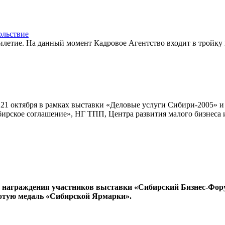
ольствие
илетие. На данный момент Кадровое Агентство входит в тройку
 21 октября в рамках выставки «Деловые услуги Сибири-2005» 
рское соглашение», НГ ТПП, Центра развития малого бизнеса и
я награждения участников выставки «Сибирский Бизнес-Фор
отую медаль «Сибирской Ярмарки».