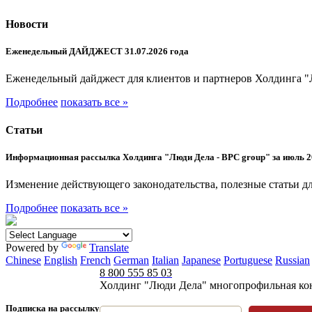
Новости
Еженедельный ДАЙДЖЕСТ 31.07.2026 года
Еженедельный дайджест для клиентов и партнеров Холдинга "
Подробнее
показать все »
Статьи
Информационная рассылка Холдинга "Люди Дела - BPC group" за июль 2
Изменение действующего законодательства, полезные статьи дл
Подробнее
показать все »
Powered by
Translate
Chinese
English
French
German
Italian
Japanese
Portuguese
Russian
8 800 555 85 03
Холдинг "Люди Дела" многопрофильная ко
Подписка на рассылку