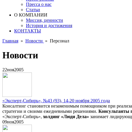
Пресса о нас
Статьи
О КОМПАНИИ
Миссия, ценности
История и достижения
КОНТАКТЫ
Главная
»
Новости
»
Персонал
Новости
22
ноя
2005
«Эксперт-Сибирь», №43 (93), 14-20 ноября 2005 года
Консалтинг становится незаменимым помощником при реализаци
стратегии и своими ежедневными решениями.
Консультанты п
«Эксперт-Сибирь»,
холдинг «Люди Дела»
занимает лидирующ
09
ноя
2005