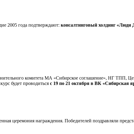
дие 2005 года подтверждают:
консалтинговый холдинг «Люди Д
ительного комитета МА «Сибирское соглашение», НГ ТПП, Цен
нкурс будет проводиться
с 19 по 21 октября в ВК «Сибирская я
венная церемония награждения. Победителей поздравляли предс