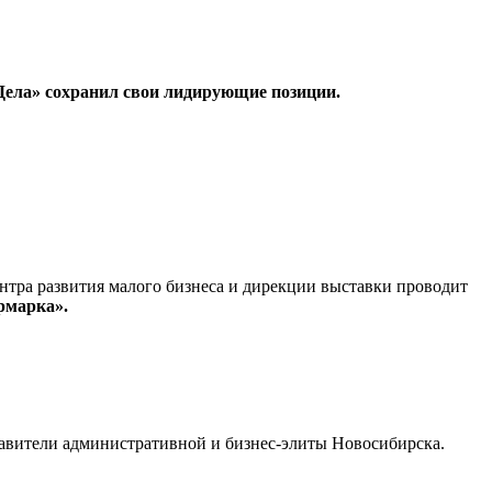
ела» сохранил свои лидирующие позиции.
тра развития малого бизнеса и дирекции выставки проводит
рмарка».
тавители административной и бизнес-элиты Новосибирска.