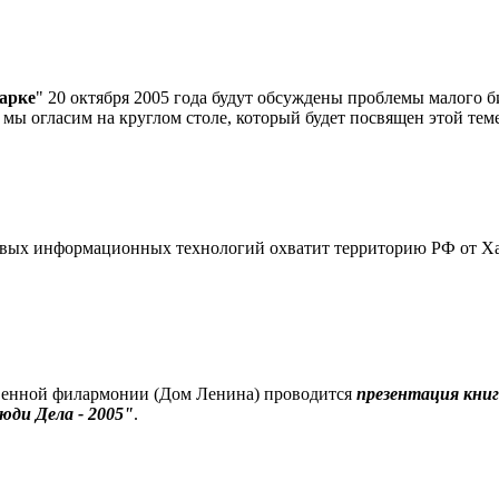
арке
" 20 октября 2005 года будут обсуждены проблемы малого б
мы огласим на круглом столе, который будет посвящен этой теме
овых информационных технологий охватит территорию РФ от Ха
ственной филармонии (Дом Ленина) проводится
презентация книг
юди Дела - 2005"
.