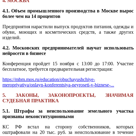
4. МОСКВА
4.1. Объем промышленного производства в Москве вырос
более чем на 14 процентов
Предприятия нарастили выпуск продуктов питания, одежды и
обуви, моющих и косметических средств, а также других
изделий.
4.2. Московских предпринимателей научат использовать
нейросети в бизнесе
Конференция пройдет 15 ноября с 13:00 до 17:00. Участие
бесплатное, требуется предварительная регистрация:
https://mbm.mos.ru/education/obuchayushchiye-
meropriyatiya/onlayn-konferentsiya-neyroseti-v-biznese-...
5. ЗАКОНЫ, ЗАКОНОПРОЕКТЫ, ЗНАЧИМАЯ
СУДЕБНАЯ ПРАКТИКА
5.1. Штрафы за неиспользование земельного участка
признаны неконституционными
КС РФ встал на сторону собственников, которых
оштрафовали на 20 тыс. руб. за неиспользование в течение