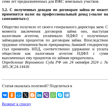
семи лет предназначенных для ИЖС земельных участков.
5.2. С полученных доходов по договорам займа не может
применятся налог на профессиональный доход («налог на
самозанятых»)
Общество получило от своего генерального директора заем. С
момента заключения договоров займа оно, выступая
налоговым агентом, уплачивало НДФЛ с полученных
займодавцем процентов по договорам займа. Впоследствии
трудовые отношения были прекращены, бывший гендиректор
стал применять НПД, соответственно удержание и уплата
обществом как налоговым агентом НДФЛ с сумм
выплаченных ему процентов по займам прекратились.
Определение Верховного Суда РФ от 24 октября 2024 г. №
305-ЭС24-14436
Статья оказалась полезной? Поделиться в
Возврат к списку