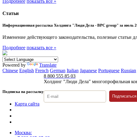
Подробнее
показать все »
Статьи
Информационная рассылка Холдинга "Люди Дела - BPC group" за июль 2
Изменение действующего законодательства, полезные статьи дл
Подробнее
показать все »
Powered by
Translate
Chinese
English
French
German
Italian
Japanese
Portuguese
Russian
8 800 555 85 03
Холдинг "Люди Дела" многопрофильная ко
Подписка на рассылку
Подписаться
Карта сайта
Политика защиты и обработки персональных данных
Положение о порядке хранения и защиты персональных дан
Согласие на обработку персональных данных
Москва: