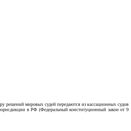
у решений мировых судей передаются из кассационных судов
й юрисдикции в РФ (Федеральный конституционный закон от 9