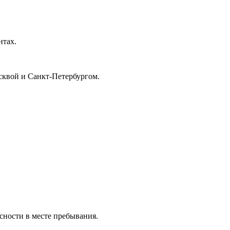
нтах.
сквой и Санкт-Петербургом.
сности в месте пребывания.