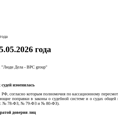
года
05.2026 года
 судей изменилась
РФ, согласно которым полномочия по кассационному пересмотр
ующие поправки в законы о судебной системе и о судах обще
г. № 78-ФЗ, № 79-ФЗ и № 80-ФЗ).
тратой доверия лиц