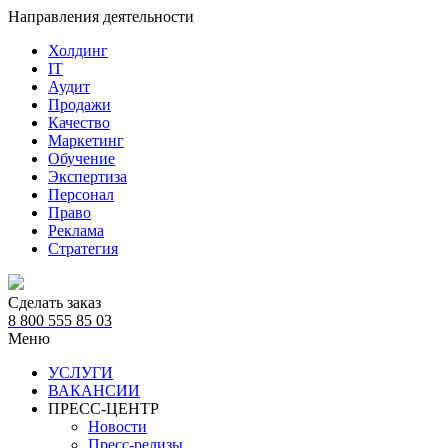
Направления деятельности
Холдинг
IT
Аудит
Продажи
Качество
Маркетинг
Обучение
Экспертиза
Персонал
Право
Реклама
Стратегия
Сделать заказ
8 800 555 85 03
Меню
УСЛУГИ
ВАКАНСИИ
ПРЕСС-ЦЕНТР
Новости
Пресс-релизы