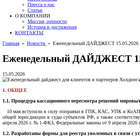
Пресса о нас
Статьи
О КОМПАНИИ
Миссия, ценности
История и достижения
КОНТАКТЫ
Главная
»
Новости
»
Еженедельный ДАЙДЖЕСТ 15.05.2026 
Еженедельный ДАЙДЖЕСТ 15.
15.05.2026
1. ОБЩЕЕ
1.1. Процедура кассационного пересмотра решений мировых
10 мая вступили в силу поправки в ГПК, КАС, УПК и КоАП 
общей юрисдикции в суды субъектов РФ, а также соответств
апреля 2026 г. № 1-ФКЗ, Федеральные законы от 9 апреля 2026 
1.2. Разработаны формы для реестра уволенных в связи с у