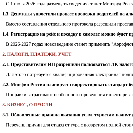
С 1 июля 2026 года размещать сведения станет Минтруд Росси
1.3. Депутаты упростили процесс проверки водителей на ал
Вместо составления отдельного протокола разрешили проставл
1.4. Регистрацию на рейс и посадку в самолет можно будет
В 2026-2027 годах нововведение станет применять "Аэрофлот
2. НАЛОГИ, ПЛАТЕЖИ, УЧЕТ
2.1. Представителям ИП разрешили пользоваться ЛК налог
Для этого потребуется квалифицированная электронная подп
2.2. Минфин России планирует скорректировать стандарт б
Поправки затрагивают особенности проведения инвентариза
3. БИЗНЕС, ОТРАСЛИ
3.1. Обновленные правила оказания услуг туристам начнут 
Перечень причин для отказа от тура с возвратом полной стои