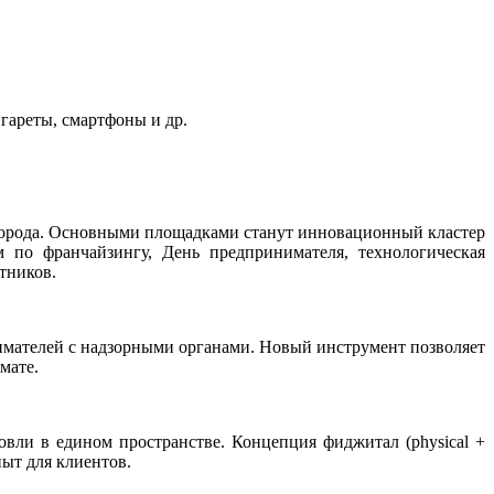
гареты, смартфоны и др.
города. Основными площадками станут инновационный кластер
 по франчайзингу, День предпринимателя, технологическая
стников.
мателей с надзорными органами. Новый инструмент позволяет
мате.
ли в едином пространстве. Концепция фиджитал (physical +
пыт для клиентов.