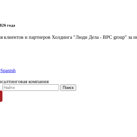
026 года
я клиентов и партнеров Холдинга "Люди Дела - BPC group" за и
Spanish
нсалтинговая компания
© 1996-2026 «Люди Дела»
ных пользователей