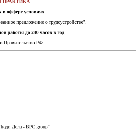
Я ПРАКТИКА
х в оффере условиях
ванное предложение о трудоустройстве".
ой работы до 240 часов в год
о Правительство РФ.
Люди Дела - BPC group"