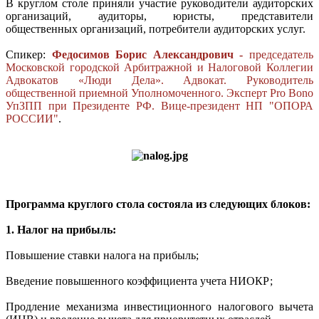
В круглом столе приняли участие руководители аудиторских
организаций, аудиторы, юристы, представители
общественных организаций, потребители аудиторских услуг.
Спикер:
Федосимов Борис Александрович -
председатель
Московской городской Арбитражной и Налоговой Коллегии
Адвокатов «Люди Дела». Адвокат. Руководитель
общественной приемной Уполномоченного. Эксперт Pro Bono
УпЗПП при Президенте РФ. Вице-президент НП "ОПОРА
РОССИИ
"
.
Программа круглого стола состояла из следующих блоков:
1. Налог на прибыль:
Повышение ставки налога на прибыль;
Введение повышенного коэффициента учета НИОКР;
Продление механизма инвестиционного налогового вычета