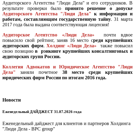
Аудиторского Агентства "Люди Дела" и его сотрудников. В
результате проверки было
принято решение о допуске
Аудиторского Агентства "Люди Дела"
к информации и
работам, составляющим государственную тайну
. 31 марта
2017 года была выдана соответствующая лицензия!
Аудиторское Агентство «Люди Дела»
почти вдвое
повысило свой рейтинг, заняв 16 место с
реди крупнейших
аудиторских фирм
.
Холдинг «Люди Дела»
также повысил
свою позицию
в рэнкинге крупнейших консалтинговых и
аудиторских
групп России.
Коллегия Адвокатов и Юридическое Агентство "Люди
Дела"
заняли почетное
38 место среди крупнейших
юридических фирм России по итогам 2016 года.
Новости
Еженедельный ДАЙДЖЕСТ 31.07.2026 года
Еженедельный дайджест для клиентов и партнеров Холдинга
"Люди Дела - BPC group"