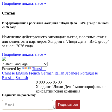
Подробнее
показать все »
Статьи
Информационная рассылка Холдинга "Люди Дела - BPC group" за июль
2026 года
Изменение действующего законодательства, полезные статьи
для клиентов и партнеров Холдинга "Люди Дела - BPC group"
за июль 2026 года
Подробнее
показать все »
Powered by
Translate
Chinese
English
French
German
Italian
Japanese
Portuguese
Russian
Spanish
8 800 555 85 03
Холдинг "Люди Дела" многопрофильная
консалтинговая компания
Подписка на рассылку
Подписаться