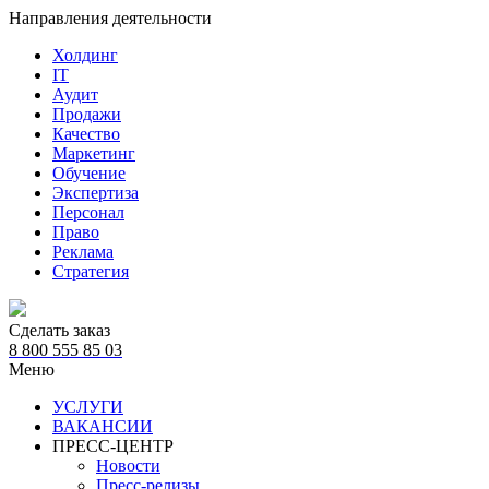
Направления деятельности
Холдинг
IT
Аудит
Продажи
Качество
Маркетинг
Обучение
Экспертиза
Персонал
Право
Реклама
Стратегия
Сделать заказ
8 800 555 85 03
Меню
УСЛУГИ
ВАКАНСИИ
ПРЕСС-ЦЕНТР
Новости
Пресс-релизы